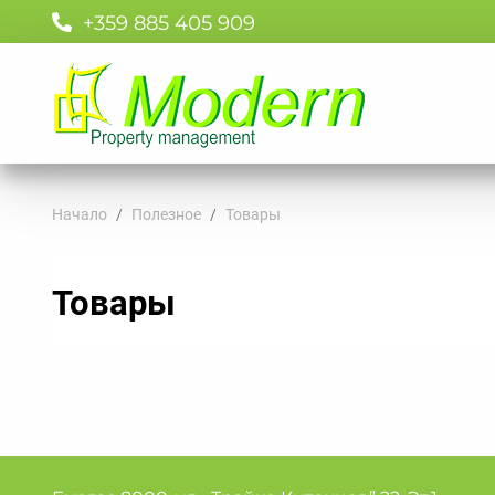
+359 885 405 909
Начало
Полезное
Товары
Товары