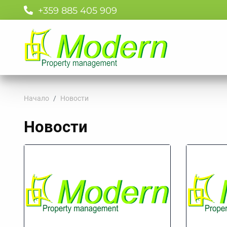
+359 885 405 909
Начало
Новости
Новости