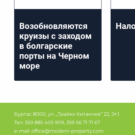
Возобновляются
Нало
круизы с заходом
в болгарские
порты на Черном
море
Бургас 8000, ул. „Трайко Китанчев” 22, Эт.1.
Тел:
359 885 405 909
,
359 56 71 71 67
e-mail:
office@modern-property.com