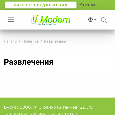
Контакты
ЗАПРОС ПРЕДЛОЖЕНИЯ
Начало
Полезное
Развлечения
Развлечения
Бургас 8000, ул. „Трайко Китанчев” 22, Эт.1.
Тел:
359 885 405 909
,
359 56 71 71 67