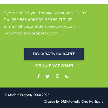
Бургас 8000, ул. „Трайко Китанчев” 22, Эт.1.
Тел:
359 885 405 909
,
359 56 71 71 67
e-mail:
office@modern-property.com
www.modern-property.com
ПОКАЗАТЬ НА КАРТЕ
OБЩИЕ УСЛОВИЯ
© Modern Property 2008-2026
Created by
DREAMmedia Creative Studio