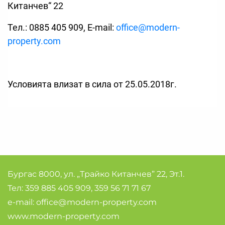
Китанчев“ 22
Тел.: 0885 405 909, E-mail:
office@modern-
property.com
Условията влизат в сила от 25.05.2018г.
Бургас 8000, ул. „Трайко Китанчев” 22, Эт.1.
Тел:
359 885 405 909
,
359 56 71 71 67
e-mail:
office@modern-property.com
www.modern-property.com