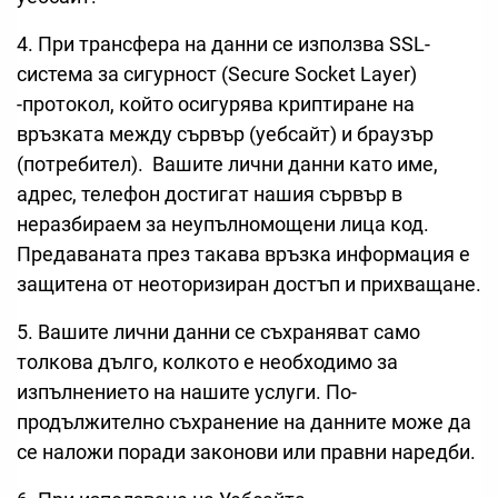
4. При трансфера на данни се използва SSL-
система за сигурност (Secure Socket Layer)
-протокол, който осигурява криптиране на
връзката между сървър (уебсайт) и браузър
(потребител). Вашите лични данни като име,
адрес, телефон достигат нашия сървър в
неразбираем за неупълномощени лица код.
Предаваната през такава връзка информация е
защитена от неоторизиран достъп и прихващане.
5. Вашите лични данни се съхраняват само
толкова дълго, колкото е необходимо за
изпълнението на нашите услуги. По-
продължително съхранение на данните може да
се наложи поради законови или правни наредби.