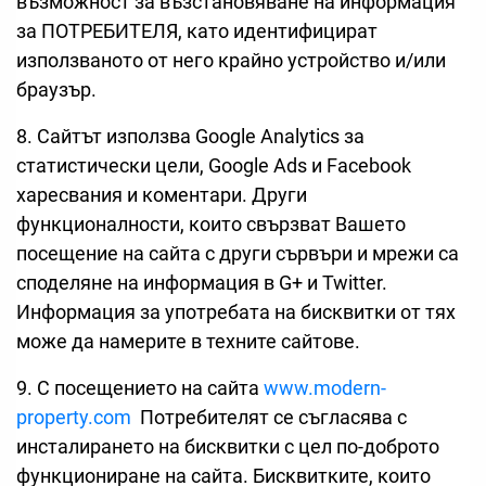
възможност за възстановяване на информация
за ПОТРЕБИТЕЛЯ, като идентифицират
използваното от него крайно устройство и/или
браузър.
8. Сайтът използва Google Analytics за
статистически цели, Google Ads и Facebook
харесвания и коментари. Други
функционалности, които свързват Вашето
посещение на сайта с други сървъри и мрежи са
споделяне на информация в G+ и Twitter.
Информация за употребата на бисквитки от тях
може да намерите в техните сайтове.
9. С посещението на сайта
www.modern-
property.com
Потребителят се съгласява с
инсталирането на бисквитки с цел по-доброто
функциониране на сайта. Бисквитките, които