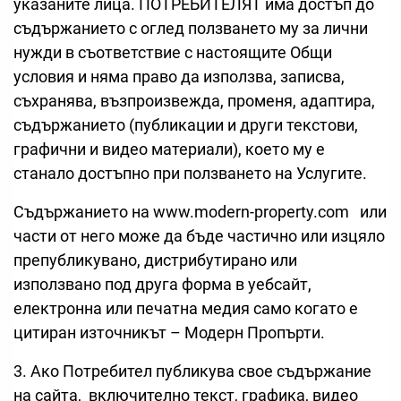
указаните лица. ПОТРЕБИТЕЛЯТ има достъп до
съдържанието с оглед ползването му за лични
нужди в съответствие с настоящите Общи
условия и няма право да използва, записва,
съхранява, възпроизвежда, променя, адаптира,
съдържанието (публикации и други текстови,
графични и видео материали), което му е
станало достъпно при ползването на Услугите.
Съдържанието на www.modern-property.com или
части от него може да бъде частично или изцяло
препубликувано, дистрибутирано или
използвано под друга форма в уебсайт,
електронна или печатна медия само когато е
цитиран източникът – Модерн Пропърти.
3. Ако Потребител публикува свое съдържание
на сайта, включително текст, графика, видео