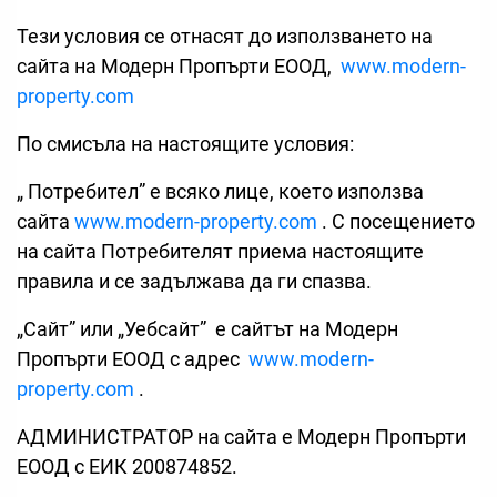
Тези условия се отнасят до използването на
сайта на Модерн Пропърти ЕООД,
www.modern-
property.com
По смисъла на настоящите условия:
„ Потребител” е всяко лице, което използва
сайта
www.modern-property.com
. С посещението
на сайта Потребителят приема настоящите
правила и се задължава да ги спазва.
„Сайт” или „Уебсайт” е сайтът на Модерн
Пропърти ЕООД с адрес
www.modern-
property.com
.
АДМИНИСТРАТОР на сайта е Модерн Пропърти
ЕООД с ЕИК 200874852.