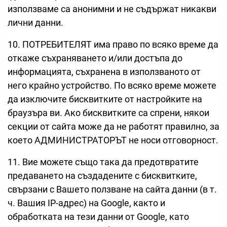
използваме са анонимни и не съдържат никакви
лични данни.
10. ПОТРЕБИТЕЛЯТ има право по всяко време да
откаже съхраняването и/или достъпа до
информацията, съхранена в използваното от
него крайно устройство. По всяко време можете
да изключите бисквитките от настройките на
браузъра ви. Ако бисквитките са спрени, някои
секции от сайта може да не работят правилно, за
което АДМИНИСТРАТОРЪТ не носи отговорност.
11. Вие можете също така да предотвратите
предаването на създадените с бисквитките,
свързани с Вашето ползване на сайта данни (в т.
ч. Вашия IP-адрес) на Google, както и
обработката на тези данни от Google, като