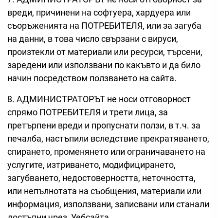
вреди, причинени на софтуера, хардуера или
съоръженията на ПОТРЕБИТЕЛЯ, или за загуба
на данни, в това число свързани с вируси,
произтекли от материали или ресурси, търсени,
заредени или използвани по какъвто и да било
начин посредством ползването на сайта.
8. АДМИНИСТРАТОРЪТ не носи отговорност
спрямо ПОТРЕБИТЕЛЯ и трети лица, за
претърпени вреди и пропуснати ползи, в т.ч. за
печалба, настъпили вследствие прекратяването,
спирането, променянето или ограничаването на
услугите, изтриването, модифицирането,
загубването, недостоверността, неточността,
или непълнотaта на съобщения, материали или
информация, използвани, записвани или станали
достъпни чрез Уебсайта.