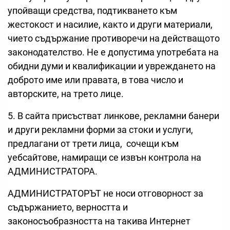
упойващи средства, подтикването към
жестокост и насилие, както и други материали,
чието съдържание противоречи на действащото
законодателство. Не е допустима употребата на
обидни думи и квалификации и увреждането на
доброто име или правата, в това число и
авторските, на трето лице.
5. В сайта присъстват линкове, рекламни банери
и други рекламни форми за стоки и услуги,
предлагани от трети лица, сочещи към
уебсайтове, намиращи се извън контрола на
АДМИНИСТРАТОРА.
АДМИНИСТРАТОРЪТ не носи отговорност за
съдържанието, верността и
законосъобразността на такива Интернет