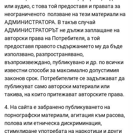
или аудио, с това той предоставя и правата за
неограниченото ползване на тези материали на
АДМИНИСТРАТОРА. В такъв случай
АДМИНИСТРАТОРЪТ не дължи заплащане на
авторски права на Потребителя, а той
предоставя правото съдържанието му да бъде
използвано, разпространявано,
възпроизвеждано, публикувано и др. по всички
известни способи за максимално допустимия
законов срок. Потребителите се задължават да
публикуват само авторски материали или
такива, на които притежават авторските права.
4. На сайта е забранено публикуването на
порнографски материали, агитация към расова,
полова или етническа дискриминация,
стимулиране употребата на наркотици и други