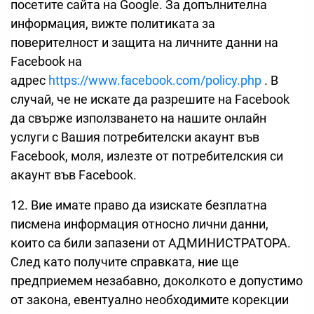
посетите сайта на Google. За допълнителна
информация, вижте политиката за
поверителност и защита на личните данни на
Facebook на
адрес
https://www.facebook.com/policy.php
. В
случай, че не искате да разрешите на Facebook
да свърже използването на нашите онлайн
услуги с Вашия потребителски акаунт във
Facebook, моля, излезте от потребителския си
акаунт във Facebook.
12. Вие имате право да изискате безплатна
писмена информация относно лични данни,
които са били запазени от АДМИНИСТРАТОРА.
След като получите справката, ние ще
предприемем незабавно, доколкото е допустимо
от закона, евентуално необходимите корекции