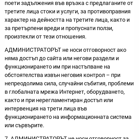
поети задължения във връзка с предлаганите от
третите лица стоки и услуги, за противоправния
характер на дейността на третите лица, както и
за претърпени вреди и пропуснати ползи,
произтекли от тези отношения.
АДМИНИСТРАТОРЪТ не носи отговорност ако
няма достъп до сайта или негови раздели и
функционирането им при настъпване на
обстоятелства извън неговия контрол – при
непреодолима сила, случайни събития, проблеми
в глобалната мрежа Интернет, оборудването,
както и при нерегламентиран достъп или
интервенция на трети лица във
функционирането на информационната система
или сървърите.
7. АДМИНИСТРАТОРЪТ не носи отговорност за