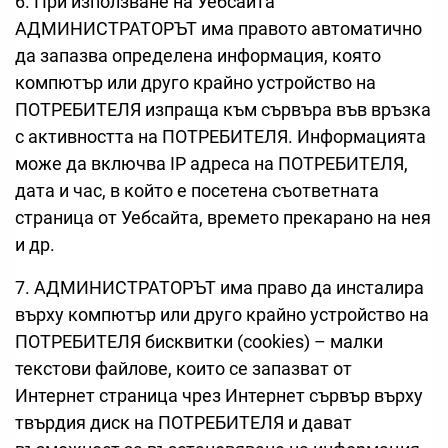
6. При използване на Уебсайта
АДМИНИСТРАТОРЪТ има правото автоматично
да запазва определена информация, която
компютър или друго крайно устройство на
ПОТРЕБИТЕЛЯ изпраща към сървъра във връзка
с активността на ПОТРЕБИТЕЛЯ. Информацията
може да включва IP адреса на ПОТРЕБИТЕЛЯ,
дата и час, в който е посетена съответната
страница от Уебсайта, времето прекарано на нея
и др.
7. АДМИНИСТРАТОРЪТ има право да инсталира
върху компютър или друго крайно устройство на
ПОТРЕБИТЕЛЯ бисквитки (cookies) – малки
текстови файлове, които се запазват от
Интернет страница чрез Интернет сървър върху
твърдия диск на ПОТРЕБИТЕЛЯ и дават