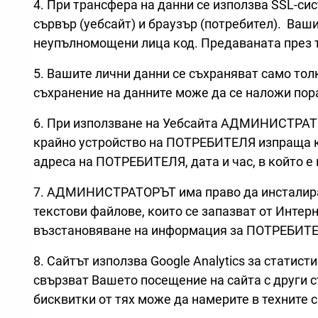
4. При трансфера на данни се използва SSL-сис
сървър (уебсайт) и браузър (потребител). Ваш
неупълномощени лица код. Предаваната през 
5. Вашите лични данни се съхраняват само тол
съхранение на данните може да се наложи пор
6. При използване на Уебсайта АДМИНИСТРАТО
крайно устройство на ПОТРЕБИТЕЛЯ изпраща к
адреса на ПОТРЕБИТЕЛЯ, дата и час, в който е 
7. АДМИНИСТРАТОРЪТ има право да инсталира 
текстови файлове, които се запазват от Инте
възстановяване на информация за ПОТРЕБИТЕЛЯ
8. Сайтът използва Google Analytics за статис
свързват Вашето посещение на сайта с други с
бисквитки от тях може да намерите в техните 