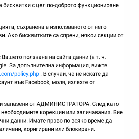
а бисквитки с цел по-доброто функциониране
ията, съхранена в използваното от него
и. Ако бисквитките са спрени, някои секции от
Вашето ползване на сайта данни (в т. ч.
oogle. За допълнителна информация, вижте
.com/policy.php
. В случай, че не искате да
унт във Facebook, моля, излезте от
били запазени от АДМИНИСТРАТОРА. След като
о необходимите корекции или заличавания. Вие
чни данни. Имате право по всяко време да
аличени, коригирани или блокирани.