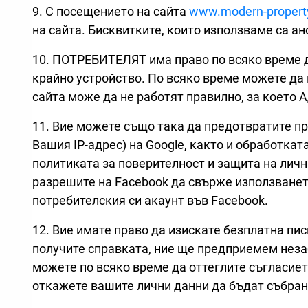
9. С посещението на сайта
www.modern-propert
на сайта. Бисквитките, които използваме са а
10. ПОТРЕБИТЕЛЯТ има право по всяко време д
крайно устройство. По всяко време можете да 
сайта може да не работят правилно, за коет
11. Вие можете също така да предотвратите пре
Вашия IP-адрес) на Google, както и обработкат
политиката за поверителност и защита на личн
разрешите на Facebook да свърже използването
потребителския си акаунт във Facebook.
12. Вие имате право да изискате безплатна п
получите справката, ние ще предприемем неза
можете по всяко време да оттеглите съгласиет
откажете вашите лични данни да бъдат събрани