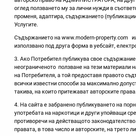
оглед ползването му за лични нужди в съответ
променя, адаптира, съдържанието (публикации 
Услугите.
Съдържанието на www.modern-property.com или
използвано под друга форма в уебсайт, електр
3. Ако Потребител публикува свое съдържание н
неограниченото ползване на тези материали
на Потребителя, а той предоставя правото съд
всички известни способи за максимално допус
такива, на които притежават авторските права
4. На сайта е забранено публикуването на пор
употребата на наркотици и други упойващи сре
противоречи на действащото законодателство.
правата, в това число и авторските, на трето л