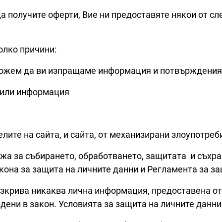
а получите оферти, Вие ни предоставяте някои от сле
олко причини:
да можем да ви изпращаме информация и потвърждения
а или информация
елите на сайта, и сайта, от механизирани злоупотреби
за събирането, обработването, защитата и съхран
на за защита на личните данни и Регламента за защ
рива никаква лична информация, предоставена от п
дени в закон. Условията за защита на личните данни