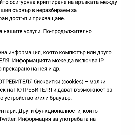
който осигурява криптиране на връзката между
нашия сървър в неразбираем за
ран достъп и прихващане.
на нашите услуги. По-продължително
на информация, която компютър или друго
ТЕЛЯ. Информацията може да включва IP
 прекарано на нея и др.
ОТРЕБИТЕЛЯ бисквитки (cookies) – малки
диск на ПОТРЕБИТЕЛЯ и дават възможност за
 устройство и/или браузър.
ментари. Други функционалности, които
Twitter. Информация за употребата на