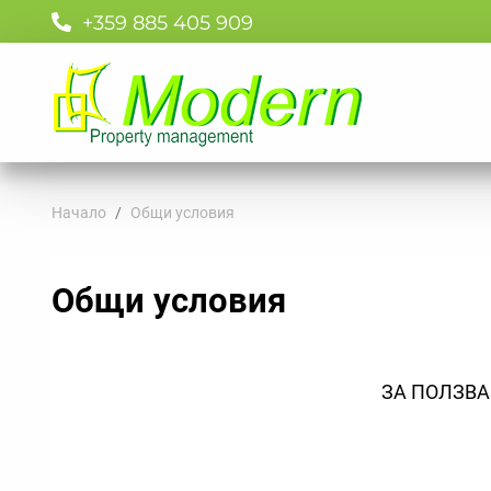
+359 885 405 909
Начало
Общи условия
Общи условия
ЗА ПОЛЗВАН