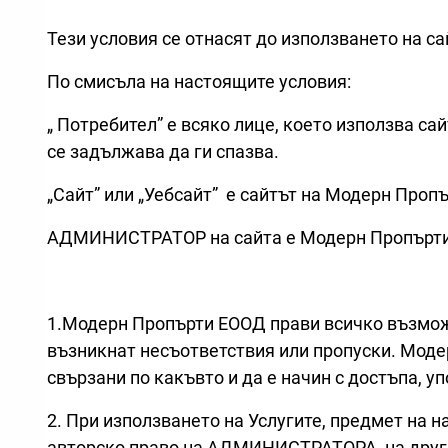
Тези условия се отнасят до използването на 
По смисъла на настоящите условия:
„ Потребител” е всяко лице, което използва са
се задължава да ги спазва.
„Сайт” или „Уебсайт” е сайтът на Модерн Про
АДМИНИСТРАТОР на сайта е Модерн Пропърти
1.Модерн Пропърти ЕООД прави всичко възможн
възникнат несъответствия или пропуски. Модер
свързани по какъвто и да е начин с достъпа, у
2. При използването на Услугите, предмет на
авторско право на АДМИНИСТРАТОРА, на друг