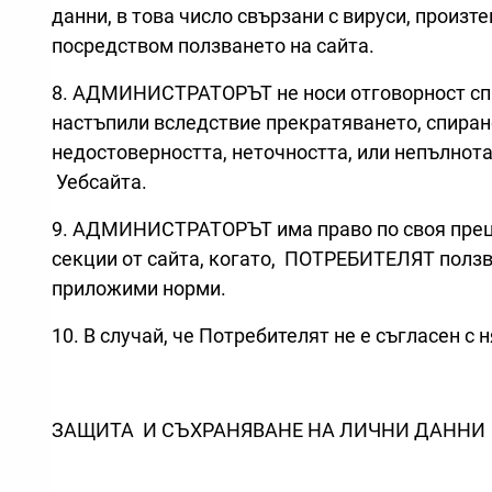
данни, в това число свързани с вируси, произт
посредством ползването на сайта.
8. АДМИНИСТРАТОРЪТ не носи отговорност спря
настъпили вследствие прекратяването, спиране
недостоверността, неточността, или непълнот
Уебсайта.
9. АДМИНИСТРАТОРЪТ има право по своя прeце
секции от сайта, когато, ПОТРЕБИТЕЛЯТ ползв
приложими норми.
10. В случай, че Потребителят не е съгласен с
ЗАЩИТА И СЪХРАНЯВАНЕ НА ЛИЧНИ ДАННИ