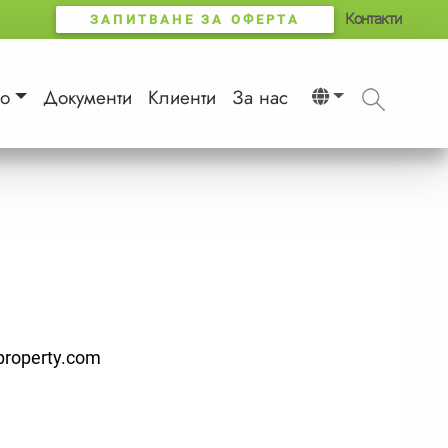
Контакти
ЗАПИТВАНЕ ЗА ОФЕРТА
о
Документи
Клиенти
За нас
roperty.com