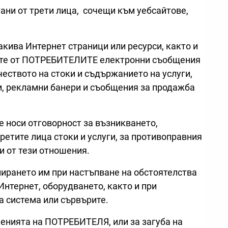
гани от трети лица, сочещи към уебсайтове,
ива Интернет страници или ресурси, както и
ните от ПОТРЕБИТЕЛИТЕ електронни съобщения
еството на стоки и съдържанието на услуги,
и, рекламни банери и съобщения за продажба
 носи отговорност за възникването,
етите лица стоки и услуги, за противоправния
и от тези отношения.
ирането им при настъпване на обстоятелства
Интернет, оборудването, както и при
 система или сървърите.
енията на ПОТРЕБИТЕЛЯ, или за загуба на