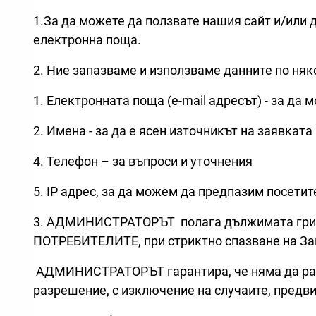
1.За да можете да ползвате нашия сайт и/или д
електронна поща.
2. Ние запазваме и използваме данните по няк
1. Електронната поща (e-mail адресът) - за 
2. Имена - за да е ясен източникът на заявкат
4. Телефон – за въпроси и уточнения
5. IP адрес, за да можем да предпазим посетит
3. АДМИНИСТРАТОРЪТ полага дължимата грижа 
ПОТРЕБИТЕЛИТЕ, при стриктно спазване на Зако
АДМИНИСТРАТОРЪТ гарантира, че няма да разк
разрешение, с изключение на случаите, предви