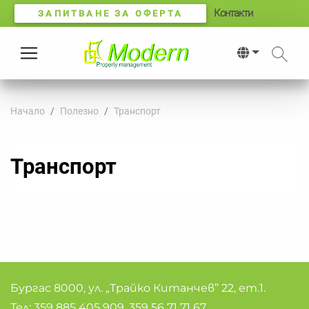
Контакти
ЗАПИТВАНЕ ЗА ОФЕРТА
Начало
Полезно
Транспорт
Транспорт
Бургас 8000, ул. „Трайко Китанчев” 22, ет.1.
Тел:
359 885 405 909
,
359 56 71 71 67