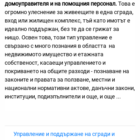
домоуправителя и на помощния персонал.
Това е
огромно улеснение за живеещите в една сграда,
вход или жилищен комплекс, тъй като имотът е
идеално поддържан, без те да се грижат за
нищо. Освен това, този тип управление е
свързано с много познания в областта на
недвижимото имущество и етажната
собственост, касаещи управлението и
покриването на общите разходи - познаване на
законите и правата за ползване, местни и
национални нормативни актове, данъчни закони,
институции, подизпълнители и още, и още ...
Управление и поддържане на сгради и