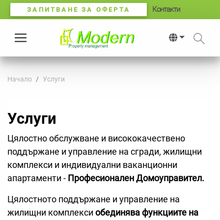
Контакти
ЗАПИТВАНЕ ЗА ОФЕРТА
Начало
Услуги
Услуги
Цялостно обслужване и висококачествено
поддържане и управление на сгради, жилищни
комплекси и индивидуални ваканционни
апартаменти -
Професионален Домоуправител.
Цялостното поддържане и управление на
жилищни комплекси
обединява функциите на